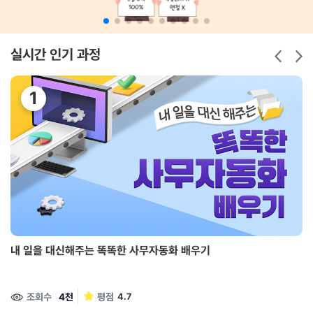
실시간 인기 과정
내 일을 대신해주는 똑똑한 사무자동화 배우기
조회수
4천
평점
4.7