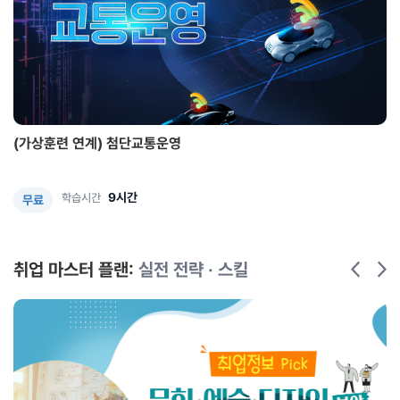
(가상훈련 연계) 첨단교통운영
9시간
학습시간
무료
취업 마스터 플랜:
실전 전략 · 스킬