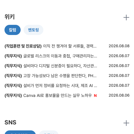
위키
칼럼
멘토링
(직업훈련 및 진로상담)
이직 전 챙겨야 할 서류들, 경력증명서부터 원천징수영수증까지
2026.08.08
(직무지식)
글로벌 리스크의 이동과 중첩, 구매관리자는 무엇을 봐야 하는가?
2026.08.07
(직무지식)
설비마다 디지털 신분증이 필요하다, 자산관리셸과 설비 이력관리
2026.08.07
(직무지식)
고장 가능성보다 남은 수명을 판단한다, PHM과 잔존수명 예측
2026.08.07
(직무지식)
설비가 먼저 정비를 요청하는 시대, 제조 AI 에이전트
2026.08.07
(직무지식)
Canva AI로 홍보물을 만드는 실무 노하우
2026.08.06
SNS