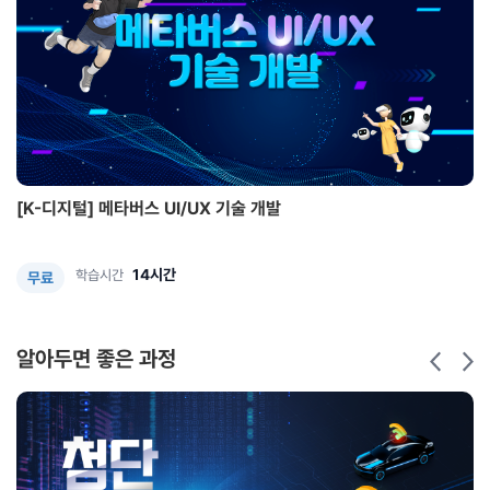
[K-디지털] 메타버스 UI/UX 기술 개발
14시간
학습시간
무료
알아두면 좋은 과정