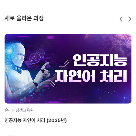
학습시간
16시간
새로 올라온 과정
온라인평생교육원
인공지능 자연어 처리 (2025년)