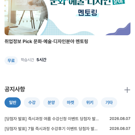
취업정보 Pick 문화·예술·디자인분야 멘토링
5시간
학습시간
무료
공지사항
일반
수강
분양
마켓
위키
기타
[당첨자 발표] 즉시과정 여름 수강신청 이벤트 당첨자 발표(50명)
2026.08.07
[당첨자 발표] 7월 즉시과정 수강후기 이벤트 당첨자 발표(5명)
2026.08.07