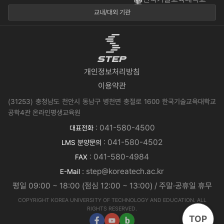
교내/대외 기관
개인정보처리방침
이용약관
(31253) 충청남도 천안시 동남구 병천면 충절로 1600 한국기술교육대학교
공학4관 온라인평생교육원
: 041-580-4500
대표전화
: 041-580-4502
LMS 분양문의
: 041-580-4984
FAX
: step@koreatech.ac.kr
E-Mail
평일 09:00 ~ 18:00 (점심 12:00 ~ 13:00) / 주말·공휴일 휴무
COPYRIGHT KOREA UNIVERSITY OF TECHNOLOGY AND EDUCATION. ALL
RIGHTS RESERVED.
TOP