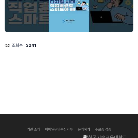
성공과 심리적 안녕에 중요한 역할.......
질문에 따라 선택되며, 각 접근법은 고유한 강점과 한계를 가지고 있습니다.
이번 글에서는 양적 연구와 질적 연구의 차이점, 각각의 장단점, 그리고 구체
적인 사례를 통해 이 두 가지 연구 방법을 이해해보겠습니다. 양적 연구란?
양적 연구(Quantitative Research)는 수량화된 데이터를 수집하고 분석
대학원 진학을 고려 중이시라구요?
하여 연구 질문에 답하는 방법입니다. 주로 설문조사, 실험, 통계 분석 등을
대학원 진학은 많은 학생들에게 학문적, 직업적 성장을 위한 중요한 선택입
통해 데이터를 얻습니다. 양적 연구는 큰 표본을 대상으로 하며, 결과를 일반
니다. 특히 교육학과, 상담학 분야의 대학원은 더욱 깊이 있는 지식과 연구
화할 수 있다는 장점이 있습니.......
기회를 제공합니다. 이번 글에서는 대학원 진학을 위한 조건, 과정, 준비 사
항, 졸업 요건, 논문 작성 그리고 졸업 후 진로에 대해서 알아보도록 하겠습
조회수
3241
니다. 대학원 진학 조건 대학원 진학을 위해서는 몇 가지 기본적인 조건을 충
족해야 하는데요, 대학에 따라 다소 차이가 있지만 일반적으로는 아래 조건
을 필요로 합니다. ✔️ 학부 학점 : 학부 성적은 대학원 입학의 중요한 기준이
라고 할 수 있습니다. 보통 최소한의 학점 요건이 있으며, 좋은 학점은 합격
가능성을 높이는 데 큰 도.......
기관 소개
이메일무단수집거부
문의하기
수료증 검증
한국기술교육대학교