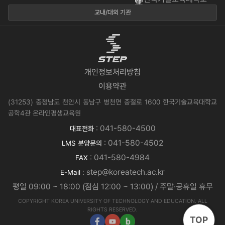
교내/대외 기관
개인정보처리방침
이용약관
(31253) 충청남도 천안시 동남구 병천면 충절로 1600 한국기술교육대학교
공학4관 온라인평생교육원
: 041-580-4500
대표전화
: 041-580-4502
LMS 분양문의
: 041-580-4984
FAX
: step@koreatech.ac.kr
E-Mail
평일 09:00 ~ 18:00 (점심 12:00 ~ 13:00) / 주말·공휴일 휴무
COPYRIGHT KOREA UNIVERSITY OF TECHNOLOGY AND EDUCATION. ALL
RIGHTS RESERVED.
TOP