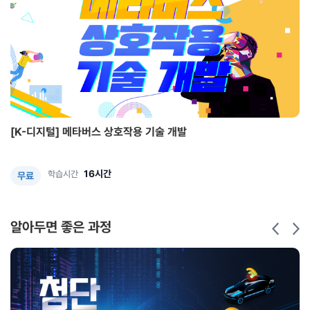
[K-디지털] 메타버스 상호작용 기술 개발
16시간
학습시간
무료
알아두면 좋은 과정