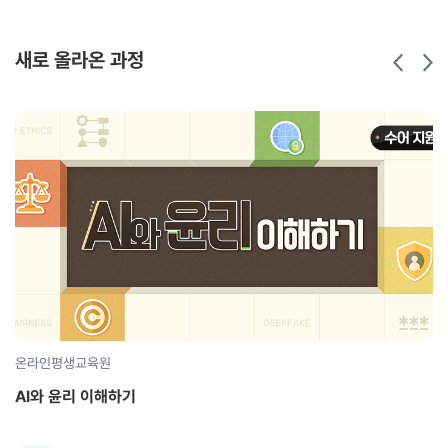
학습시간
12시간
새로 올라온 과정
온라인평생교육원
AI와 윤리 이해하기