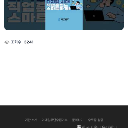
성공과 심리적 안녕에 중요한 역할.......
질문에 따라 선택되며, 각 접근법은 고유한 강점과 한계를 가지고 있습니다.
이번 글에서는 양적 연구와 질적 연구의 차이점, 각각의 장단점, 그리고 구체
적인 사례를 통해 이 두 가지 연구 방법을 이해해보겠습니다. 양적 연구란?
양적 연구(Quantitative Research)는 수량화된 데이터를 수집하고 분석
대학원 진학을 고려 중이시라구요?
하여 연구 질문에 답하는 방법입니다. 주로 설문조사, 실험, 통계 분석 등을
대학원 진학은 많은 학생들에게 학문적, 직업적 성장을 위한 중요한 선택입
통해 데이터를 얻습니다. 양적 연구는 큰 표본을 대상으로 하며, 결과를 일반
니다. 특히 교육학과, 상담학 분야의 대학원은 더욱 깊이 있는 지식과 연구
화할 수 있다는 장점이 있습니.......
기회를 제공합니다. 이번 글에서는 대학원 진학을 위한 조건, 과정, 준비 사
항, 졸업 요건, 논문 작성 그리고 졸업 후 진로에 대해서 알아보도록 하겠습
조회수
3241
니다. 대학원 진학 조건 대학원 진학을 위해서는 몇 가지 기본적인 조건을 충
족해야 하는데요, 대학에 따라 다소 차이가 있지만 일반적으로는 아래 조건
을 필요로 합니다. ✔️ 학부 학점 : 학부 성적은 대학원 입학의 중요한 기준이
라고 할 수 있습니다. 보통 최소한의 학점 요건이 있으며, 좋은 학점은 합격
가능성을 높이는 데 큰 도.......
기관 소개
이메일무단수집거부
문의하기
수료증 검증
한국기술교육대학교