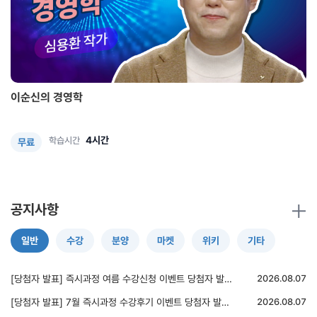
이순신의 경영학
4시간
학습시간
무료
공지사항
일반
수강
분양
마켓
위키
기타
[당첨자 발표] 즉시과정 여름 수강신청 이벤트 당첨자 발표(50명)
2026.08.07
[당첨자 발표] 7월 즉시과정 수강후기 이벤트 당첨자 발표(5명)
2026.08.07