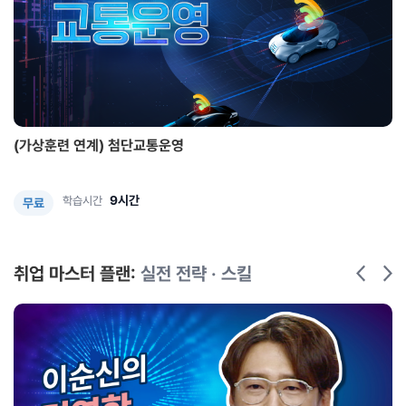
(가상훈련 연계) 첨단교통운영
9시간
학습시간
무료
취업 마스터 플랜:
실전 전략 · 스킬