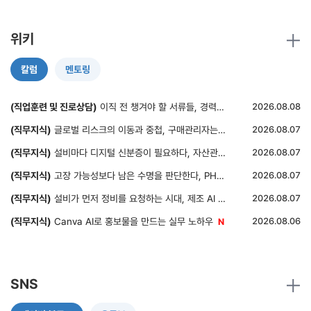
위키
칼럼
멘토링
(직업훈련 및 진로상담)
이직 전 챙겨야 할 서류들, 경력증명서부터 원천징수영수증까지
2026.08.08
(직무지식)
글로벌 리스크의 이동과 중첩, 구매관리자는 무엇을 봐야 하는가?
2026.08.07
(직무지식)
설비마다 디지털 신분증이 필요하다, 자산관리셸과 설비 이력관리
2026.08.07
(직무지식)
고장 가능성보다 남은 수명을 판단한다, PHM과 잔존수명 예측
2026.08.07
(직무지식)
설비가 먼저 정비를 요청하는 시대, 제조 AI 에이전트
2026.08.07
(직무지식)
Canva AI로 홍보물을 만드는 실무 노하우
2026.08.06
SNS