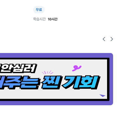
무료
학습시간
10시간