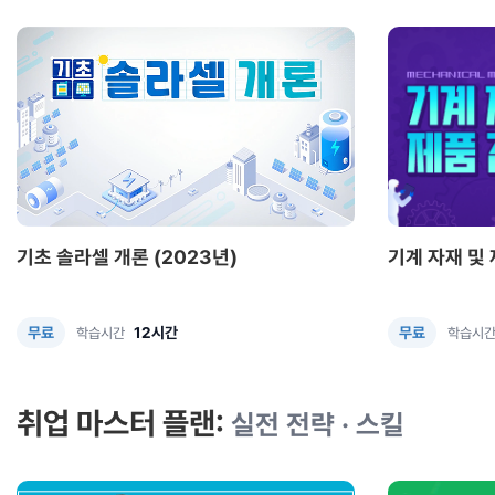
기초 솔라셀 개론 (2023년)
기계 자재 및
12시간
무료
무료
학습시간
학습시
취업 마스터 플랜:
실전 전략 · 스킬