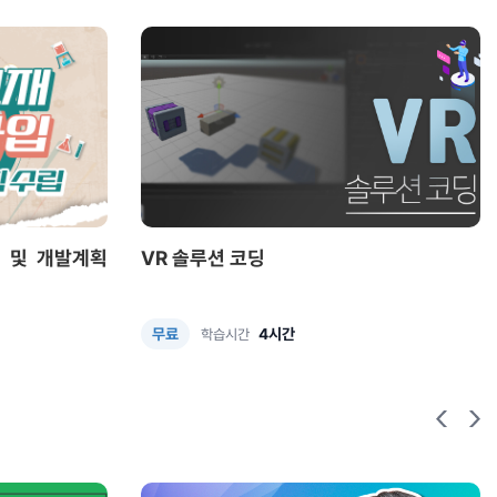
 및 개발계획
VR 솔루션 코딩
4시간
무료
학습시간