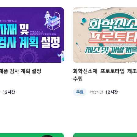
 제품 검사 계획 설정
화학신소재 프로토타입 제조
수립
12시간
12시간
무료
간
학습시간