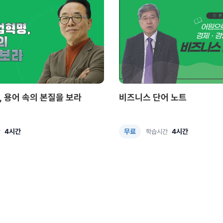
, 용어 속의 본질을 보라
비즈니스 단어 노트
4시간
4시간
무료
간
학습시간