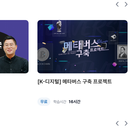
[K-디지털] 메타버스 구축 프로젝트
16시간
무료
학습시간