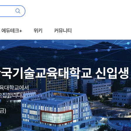
검
색
에듀테크+
위키
커뮤니티
한국기술교육대학교 신입생
교육대학교에서
모집합니다.
(금)