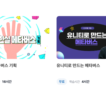
타버스 기획
유니티로 만드는 메타버스
16시간
4시간
무료
간
학습시간