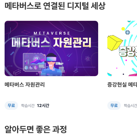
메타버스로 연결된 디지털 세상
메타버스 자원관리
증강현실 메
12시간
무료
무료
학습시간
학습시
알아두면 좋은 과정