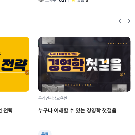
조회수
평점
621
5
온라인평생교육원
전 전략
누구나 이해할 수 있는 경영학 첫걸음
무료