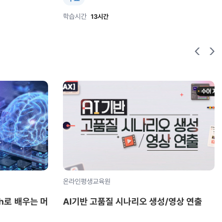
학습시간
13시간
온라인평생교육원
ch로 배우는 머
AI기반 고품질 시나리오 생성/영상 연출