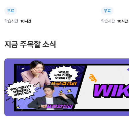
무료
무료
학습시간
학습시간
10시간
10시간
지금 주목할 소식