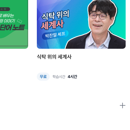
식탁 위의 세계사
4시간
무료
학습시간