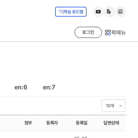
학습 로드맵
퀵메뉴
로그인