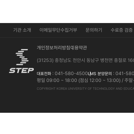
기관 소개
이메일무단수집거부
문의하기
수료증 검증
개인정보처리방침
이용약관
(31253) 충청남도 천안시 동남구 병천면 충절로
: 041-580-4500
: 041-58
대표전화
LMS 분양문의
평일 09:00 ~ 18:00 (점심 12:00 ~ 13:00) / 
COPYRIGHT KOREA UNIVERSITY OF TECHNOLOGY AND EDUCAT