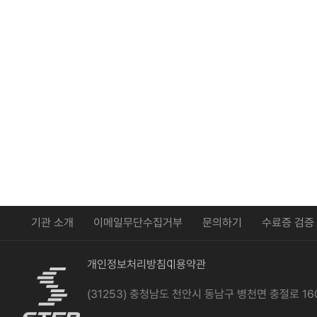
기관 소개
이메일무단수집거부
문의하기
수료증 검증
개인정보처리방침
이용약관
(31253) 충청남도 천안시 동남구 병천면 충절로