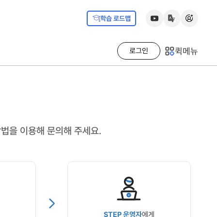
학습 로드맵
퀵메뉴
로그인